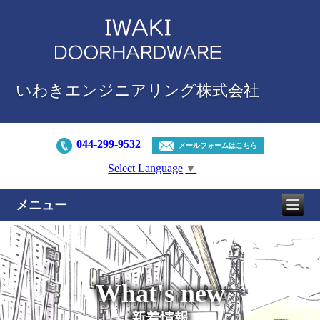
いわきエンジニアリング株式会社
044-299-9532
メールフォームはこちら
Select Language
▼
メニュー
What's new
新着情報