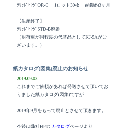
ｿﾘｯﾄﾞﾋﾝｼﾞOR-C 1ロット30枚 納期約3ヶ月
【生産終了】
ｿﾘｯﾄﾞﾋﾝｼﾞSTD-B廃番
（耐荷重が同程度の代替品としてKJ-5Aがご
ざいます。）
紙カタログ(図集)廃止のお知らせ
2019.09.03
これまでご依頼があれば発送させて頂いてお
りました紙カタログ(図集)ですが
2019年9月をもって廃止とさせて頂きます。
今後は弊社HPの
カタログ
ページより