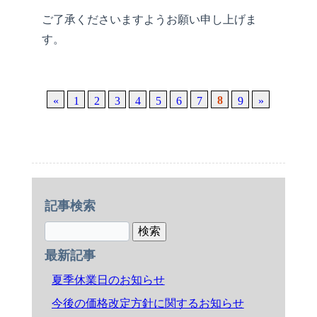
ご了承くださいますようお願い申し上げま
す。
8
«
1
2
3
4
5
6
7
9
»
記事検索
最新記事
夏季休業日のお知らせ
今後の価格改定方針に関するお知らせ