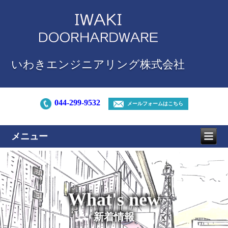
いわきエンジニアリング株式会社
044-299-9532
メールフォームはこちら
メニュー
What's new
新着情報