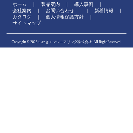
ホーム
｜
製品案内
｜
導入事例
｜
会社案内
｜
お問い合わせ
新着情報
｜
カタログ
｜
個人情報保護方針
｜
サイトマップ
Copyright ©
2026 いわきエンジニアリング株式会社. All Right Reserved.
CafeNote
-
-