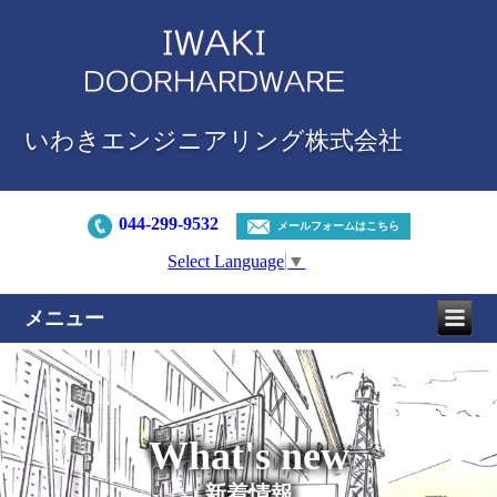
いわきエンジニアリング株式会社
044-299-9532
メールフォームはこちら
Select Language
▼
メニュー
What's new
新着情報