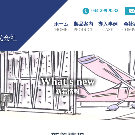
044-299-9532
ホーム
製品案内
導入事例
会社
HOME
PRODUCT
CASE
COMP
式会社
What's new
新着情報