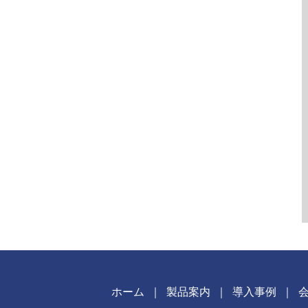
ホーム
｜
製品案内
｜
導入事例
｜