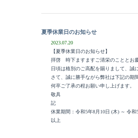
夏季休業日のお知らせ
2023.07.20
【夏季休業日のお知らせ】
拝啓 時下ますますご清栄のこととお
日頃は格別のご高配を賜りまして、誠
さて、誠に勝手ながら弊社は下記の期
何卒ご了承の程お願い申し上げます。
敬具
記
休業期間：令和5年8月10日 (木) ～ 令和5
以上