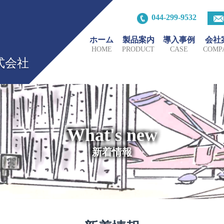
044-299-9532
ホーム
製品案内
導入事例
会社
HOME
PRODUCT
CASE
COMP
式会社
What's new
新着情報