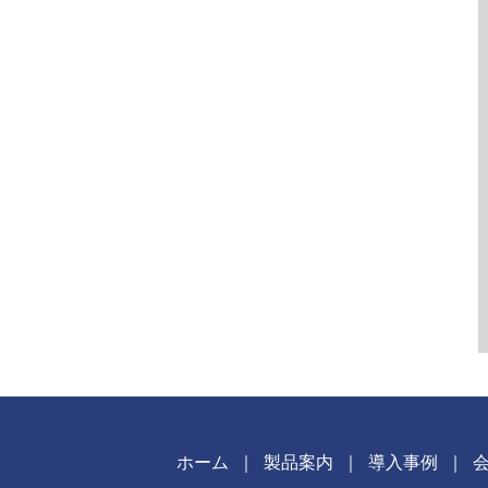
ホーム
｜
製品案内
｜
導入事例
｜