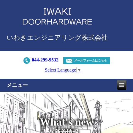
いわきエンジニアリング株式会社
044-299-9532
メールフォームはこちら
Select Language
▼
メニュー
What's new
新着情報