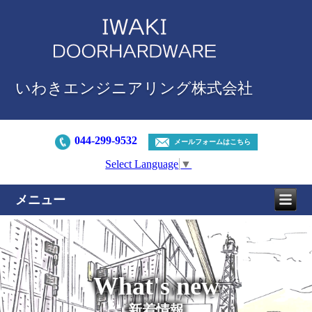
いわきエンジニアリング株式会社
044-299-9532
メールフォームはこちら
Select Language
▼
メニュー
What's new
新着情報