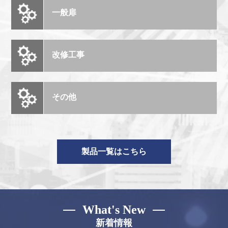
一般扉
改修工事
その他
製品一覧はこちら
What's New
新着情報