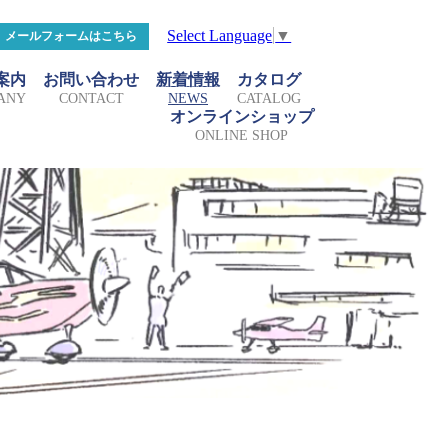
Select Language
▼
メールフォームはこちら
案内
お問い合わせ
新着情報
カタログ
ANY
CONTACT
NEWS
CATALOG
オンラインショップ
ONLINE SHOP