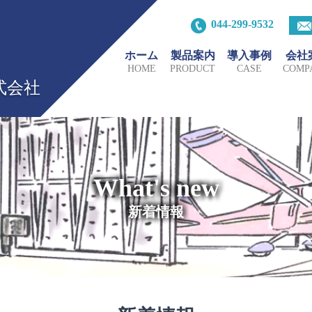
044-299-9532
ホーム
製品案内
導入事例
会社
HOME
PRODUCT
CASE
COMP
式会社
What's new
新着情報