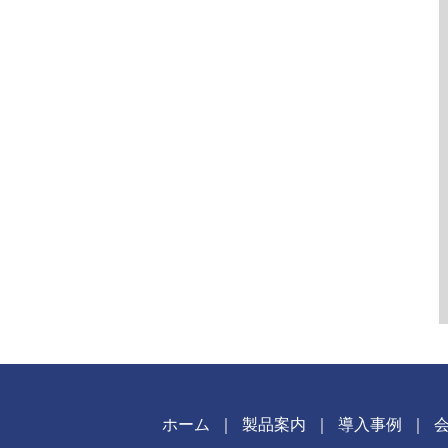
ホーム
｜
製品案内
｜
導入事例
｜