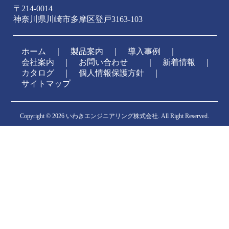
〒214-0014
神奈川県川崎市多摩区登戸3163-103
ホーム
｜
製品案内
｜
導入事例
｜
会社案内
｜
お問い合わせ
新着情報
｜
カタログ
｜
個人情報保護方針
｜
サイトマップ
Copyright ©
2026 いわきエンジニアリング株式会社. All Right Reserved.
CafeNote
-
-