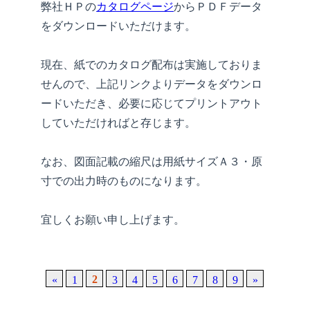
弊社ＨＰの
カタログページ
からＰＤＦデータ
をダウンロードいただけます。
現在、紙でのカタログ配布は実施しておりま
せんので、上記リンクよりデータをダウンロ
ードいただき、必要に応じてプリントアウト
していただければと存じます。
なお、図面記載の縮尺は用紙サイズＡ３・原
寸での出力時のものになります。
宜しくお願い申し上げます。
2
«
1
3
4
5
6
7
8
9
»