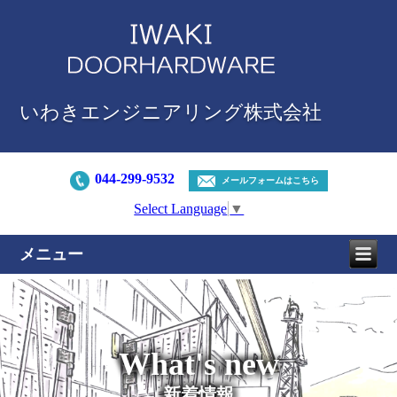
いわきエンジニアリング株式会社
044-299-9532
メールフォームはこちら
Select Language
▼
メニュー
What's new
新着情報