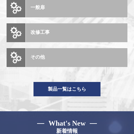
一般扉
改修工事
その他
製品一覧はこちら
What's New
新着情報